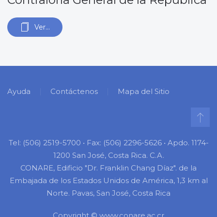
Ver...
Ayuda
Contáctenos
Mapa del Sitio
Tel: (506) 2519-5700 • Fax: (506) 2296-5626 • Apdo. 1174-
1200 San José, Costa Rica. C.A.
CONARE, Edificio "Dr. Franklin Chang Díaz". de la
Embajada de los Estados Unidos de América, 1,3 km al
Norte. Pavas, San José, Costa Rica
Copyright © www.conare.ac.cr