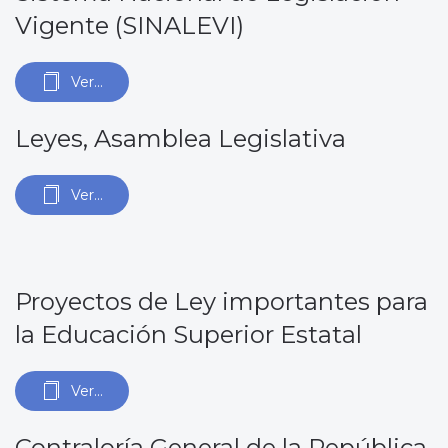
Vigente (SINALEVI)
Ver...
Leyes, Asamblea Legislativa
Ver...
Proyectos de Ley importantes para
la Educación Superior Estatal
Ver...
Contraloría General de la República